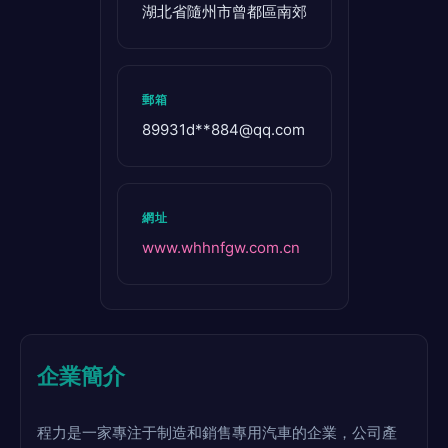
湖北省隨州市曾都區南郊
郵箱
89931d**
884@qq.com
網址
www.whhnfgw.com.cn
企業簡介
程力是一家專注于制造和銷售專用汽車的企業，公司產