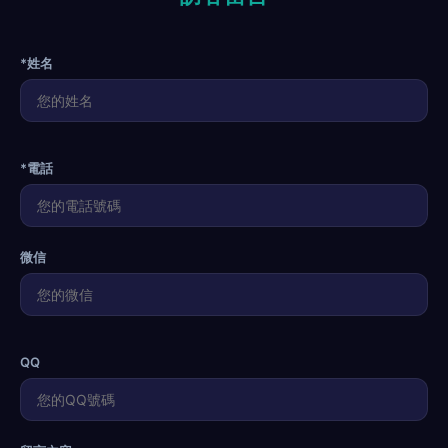
*姓名
*電話
微信
QQ