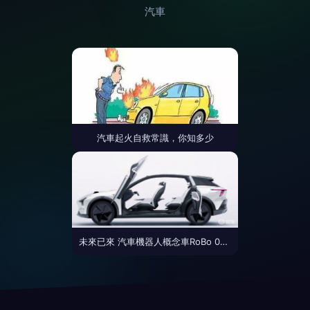
汽車
汽車起火自救常識，你知多少
未來已來 汽車機器人概念車RoBo 01發布，打造超越想象的前瞻科技