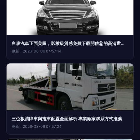
白底汽車正面美圖，影樓級質感免費下載開啟您的高清世界資源探索旅途
更新：2026-08-06 04:57:14
三位板清障車與拖車配置全面解析 專業廠家聯系方式推薦
更新：2026-08-06 07:57:24