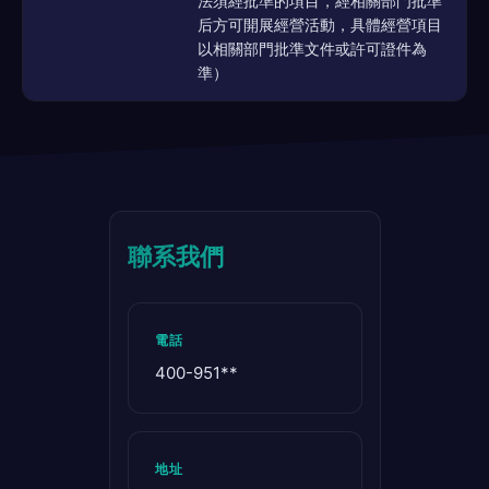
法須經批準的項目，經相關部門批準
后方可開展經營活動，具體經營項目
以相關部門批準文件或許可證件為
準）
聯系我們
電話
400-951**
地址