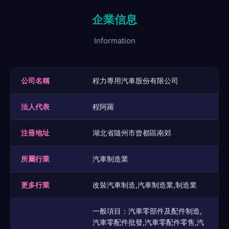
企業信息
Information
公司名稱
程力專用汽車股份有限公司
法人代表
程阿羅
注冊地址
湖北省隨州市曾都區南郊
所屬行業
汽車制造業
更多行業
改裝汽車制造,汽車制造業,制造業
一般項目：汽車零部件及配件制造,
汽車零配件批發,汽車零配件零售,汽