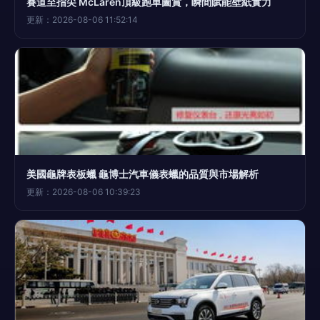
賽道至指尖 McLaren頂級跑車圖賞，瞬間賦能壁紙實力
更新：2026-08-06 11:52:14
美國龜牌表板蠟 龜博士汽車儀表蠟的品質與市場解析
更新：2026-08-06 10:39:23