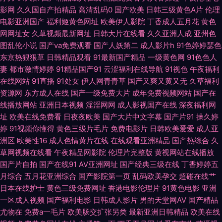
内精品一区在线 老司机青娱乐 美欧性娱烁 日韩有码网站 瑟瑟瑟e在线观看
影网
久久国自产拍精品
高清乱码0
国产欧美
日韩三级黄色A片
伦理
电影亚洲国产
福利姬黄色网址
欧美伊人影院
丁香成人五月花
黄色
视频福利在线看 www色情 韩日怡红院 久久麻豆传媒 欧美酒色网 青青娱乐
网网址女
久草视频最新网址
日韩大片在线看
久久亚洲人成
亚州色
图乱伦小说
国产va免费观看
国产人妖第二
成人影片h
91色婷婷瑟色
91 日韩欧美黄色 微拍福利老司机 91n处女在线 深夜诱惑av www黄色片 都
东京热狠狠草
日韩精品观看
91最新国产精品
一级黄色网
91色色人
妻
都市激情婷婷
91精品国产91
云涩福利在线导航
91视色
午夜福利
市激情另类 国产精区 黄色A级做爱影视 久久人人妻 九一蜜桃出品 精品大香
在线网站
91直播
91处女
伊人网青青草
国产又爽又黄又无
久草福利
资源网
东方成人在线
国产一级免费大片
成年免费视频网站
国产在
蕉 另类激情 玖玖偷拍 久久国产精品一 国产A级无毛 美女免费αV 人妻人人操
线播放网站
亚洲日本视频
淫淫网网
成人影视国产在线
深夜福利网
址
欧美在线免费看
日夜夜欧美
国产大片中文字幕
国产片91
操久婷
蜜臀网站91cb 欧美久草网 欧洲高清va 欧美综合網 人妖伪娘国产 少妇磁力
婷
91视频你懂得
黄色三级片毛片
免费电影片
日韩欧美爱爱
成人亚
洲区
欧美性16
成人色情黄片在线
在线观看亚洲精品
国产热综合
久
色色干新网 人妻精品久久 啊v视频 国产夜夜夜 欧美色图日本 91精品牛 国产
草网视频在线看
午夜精品网影院
伦理片完整版
黄视网站在线播放
国产片自拍
国产在线91
AV亚洲网址
国产经典三级在线
丁香婷婷五
月综合
五月花亚洲综合
国产影院第一页
乱码欧美孕交
超碰在线艹
TS视频 六月天色色网站 三级片免费国产 肏屄精品一区二区 国产超碰在 国内
日本在线护士
黄色三级免费网址
香港电影伦理片
91黄色电影
亚洲
一区成人视频
国产福利电影
日韩成人影片
男的天堂网AV
国产精品
超碰 婷婷色图韩国 大香蕉www久久 国产天天综合网 欧美日韩h网 91官网一
尤物在
免费a一毛片
欧美肠交扩张另类
最新亚洲日韩精品
欧美在线