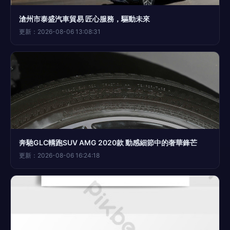
滄州市泰盛汽車貿易 匠心服務，驅動未來
更新：2026-08-06 13:08:31
奔馳GLC轎跑SUV AMG 2020款 動感細節中的奢華鋒芒
更新：2026-08-06 16:24:18