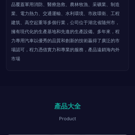
品覆蓋軍用消防、醫療急救、農林牧漁、采礦業、制造
業、電力熱力、交通運輸、水利環境、市政環衛、工程
建筑、高空起重等多個行業，公司位于湖北省隨州市，
擁有現代化的生產基地和先進的生產設備。多年來，程
力專用汽車以優秀的品質和創新的技術贏得了廣泛的市
場認可，程力憑借實力和專業的服務，產品遠銷海內外
市場
產品大全
Product