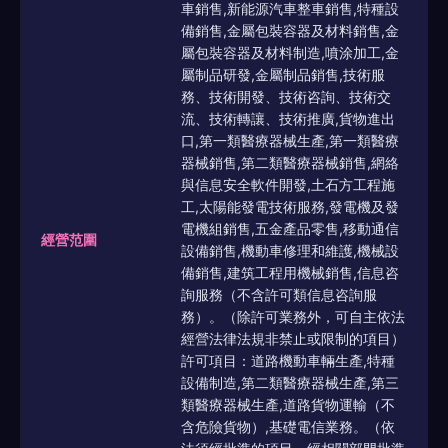
車銷售,新能源汽車整車銷售,特種設
備銷售,金屬包裝容器及材料銷售,金
屬包裝容器及材料制造,噴涂加工,金
屬制品研發,金屬制品銷售,技術服
務、技術開發、技術咨詢、技術交
流、技術轉讓、技術推廣,貨物進出
口,第一類醫療器械生產,第一類醫療
器械銷售,第二類醫療器械銷售,網絡
與信息安全軟件開發,土石方工程施
工,太陽能發電技術服務,發電機及發
電機組銷售,五金產品零售,移動通信
經營范圍
設備銷售,機動車修理和維護,機械設
備銷售,建筑工程用機械銷售,信息咨
詢服務（不含許可類信息咨詢服
務）。（除許可業務外，可自主依法
經營法律法規非禁止或限制的項目）
許可項目：道路機動車輛生產,特種
設備制造,第二類醫療器械生產,第三
類醫療器械生產,道路貨物運輸（不
含危險貨物）,基礎電信業務。（依