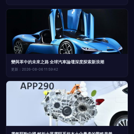
變與革中的未來之路 全球汽車論壇深度探索新浪潮
更新：2026-08-06 11:59:42
電氣驅動中國 解析大眾電驅系統本土化量產的戰略意義